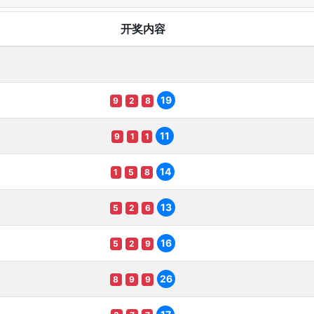
开奖内容
19
9
2
8
11
9
1
1
14
1
5
8
13
5
2
6
16
5
2
9
26
8
9
9