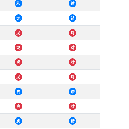
和
错
龙
错
龙
对
龙
对
虎
对
龙
对
虎
错
虎
对
虎
错