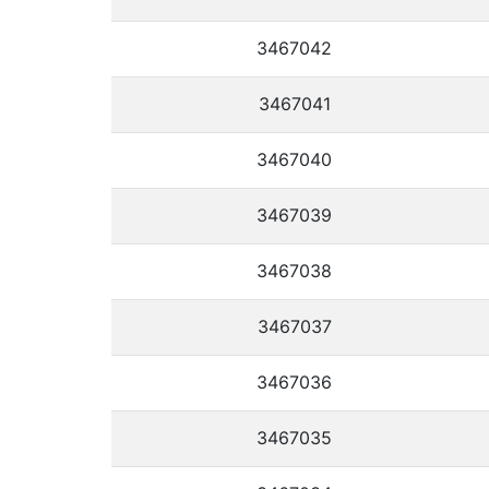
3467042
3467041
3467040
3467039
3467038
3467037
3467036
3467035