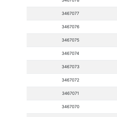
3467077
3467076
3467075
3467074
3467073
3467072
3467071
3467070