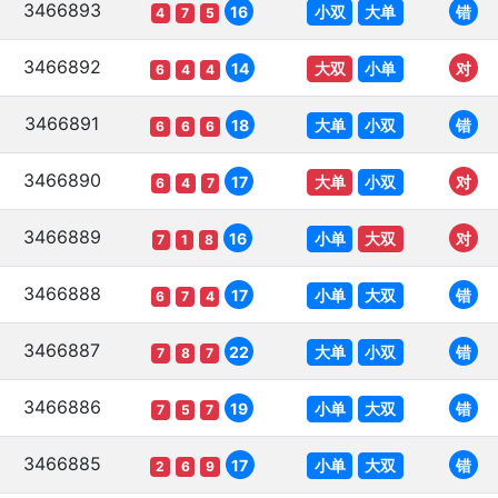
3466893
小双
大单
16
错
4
7
5
3466892
大双
小单
14
对
6
4
4
3466891
大单
小双
18
错
6
6
6
3466890
大单
小双
17
对
6
4
7
3466889
小单
大双
16
对
7
1
8
3466888
小单
大双
17
错
6
7
4
3466887
大单
小双
22
错
7
8
7
3466886
小单
大双
19
错
7
5
7
3466885
小单
大双
17
错
2
6
9