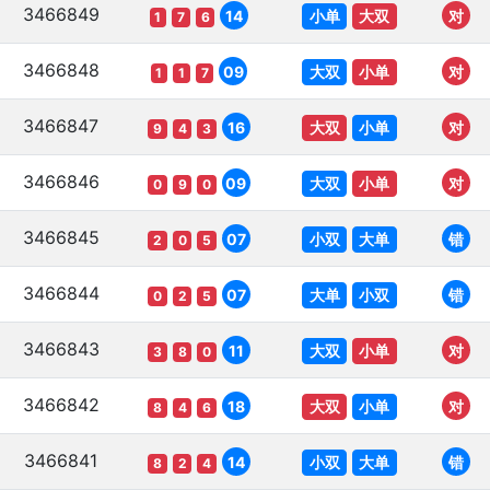
3466849
小单
大双
14
对
1
7
6
3466848
大双
小单
09
对
1
1
7
3466847
大双
小单
16
对
9
4
3
3466846
大双
小单
09
对
0
9
0
3466845
小双
大单
07
错
2
0
5
3466844
大单
小双
07
错
0
2
5
3466843
大双
小单
11
对
3
8
0
3466842
大双
小单
18
对
8
4
6
3466841
小双
大单
14
错
8
2
4