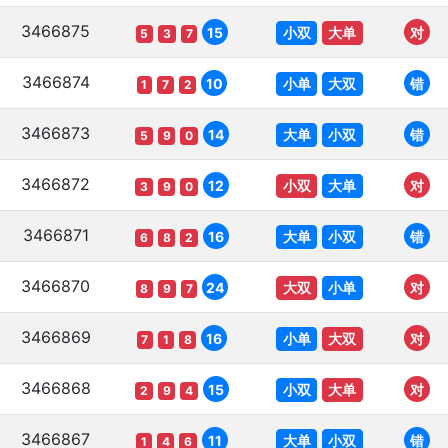
3466875
小双
大单
15
对
5
3
7
3466874
小单
大双
10
错
1
7
2
3466873
大单
小双
14
错
5
9
0
3466872
小双
大单
12
对
3
9
0
3466871
大单
小双
16
错
6
8
2
3466870
大双
小单
24
对
8
9
7
3466869
小单
大双
16
对
7
1
8
3466868
小双
大单
15
对
2
9
4
3466867
大单
小双
11
错
1
4
6